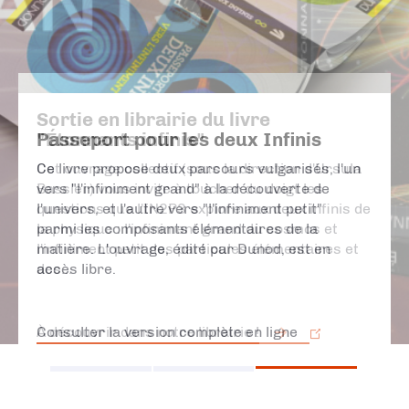
Passeport pour les deux Infinis
Ce livre propose deux parcours vulgarisés, l'un
vers "l'infiniment grand" à la découverte de
l'univers, et l'autre vers "l'infiniment petit"
parmi les composants élémentaires de la
matière. L'ouvrage, édité par Dunod, est en
accès libre.
Consulter la version complète en ligne