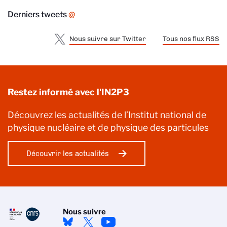
Derniers tweets
@
Nous suivre sur Twitter
Tous nos flux RSS
Restez informé avec l'IN2P3
Découvrez les actualités de l’Institut national de
physique nucléaire et de physique des particules
Découvrir les actualités
Nous suivre