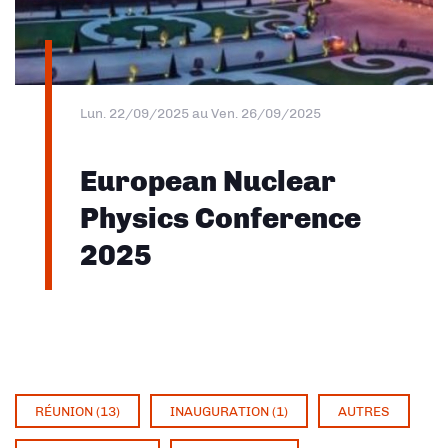
Lun. 22/09/2025
au
Ven. 26/09/2025
European Nuclear
Physics Conference
2025
RÉUNION (13)
INAUGURATION (1)
AUTRES