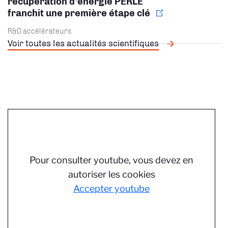
récupération d’énergie PERLE
franchit une première étape clé
R&D accélérateurs
Voir toutes les actualités scientifiques
Pour consulter youtube, vous devez en
autoriser les cookies
Accepter youtube