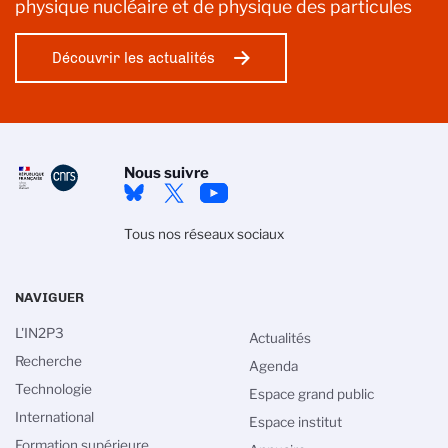
physique nucléaire et de physique des particules
Découvrir les actualités
Nous suivre
Tous nos réseaux sociaux
NAVIGUER
L'IN2P3
Actualités
Recherche
Agenda
Technologie
Espace grand public
International
Espace institut
Formation supérieure