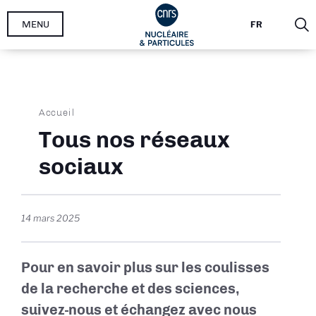
Aller
MENU
FR
au
contenu
principal
Fil
Accueil
d'Ariane
Tous nos réseaux
sociaux
14 mars 2025
Pour en savoir plus sur les coulisses
de la recherche et des sciences,
suivez-nous et échangez avec nous