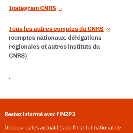
Instagram CNRS
Tous les autres comptes du CNRS
(comptes nationaux, délégations
régionales et autres instituts du
CNRS)
.
Restez informé avec l'IN2P3
Découvrez les actualités de l’Institut national de