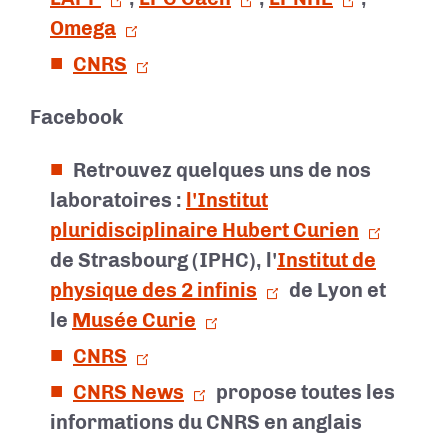
Omega
CNRS
Facebook
Retrouvez quelques uns de nos
laboratoires :
l'Institut
pluridisciplinaire Hubert Curien
de Strasbourg (IPHC), l'
Institut de
physique des 2 infinis
de Lyon et
le
Musée Curie
CNRS
CNRS News
propose toutes les
informations du CNRS en anglais