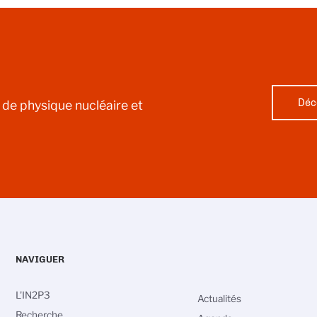
Déc
l de physique nucléaire et
NAVIGUER
L'IN2P3
Actualités
Recherche