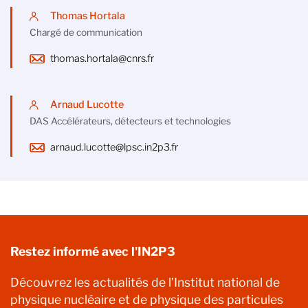
Thomas Hortala
Chargé de communication
thomas.hortala@cnrs.fr
Arnaud Lucotte
DAS Accélérateurs, détecteurs et technologies
arnaud.lucotte@lpsc.in2p3.fr
Restez informé avec l'IN2P3
Découvrez les actualités de l’Institut national de
physique nucléaire et de physique des particules