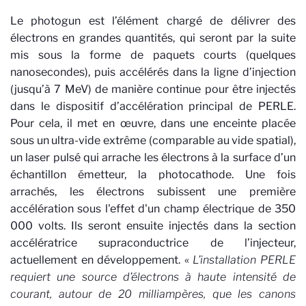
Le photogun est l’élément chargé de délivrer des
électrons en grandes quantités, qui seront par la suite
mis sous la forme de paquets courts (quelques
nanosecondes), puis accélérés dans la ligne d’injection
(jusqu’à 7 MeV) de manière continue pour être injectés
dans le dispositif d’accélération principal de PERLE.
Pour cela, il met en œuvre, dans une enceinte placée
sous un ultra-vide extrême (comparable au vide spatial),
un laser pulsé qui arrache les électrons à la surface d’un
échantillon émetteur, la photocathode. Une fois
arrachés, les électrons subissent une première
accélération sous l'effet d'un champ électrique de 350
000 volts. Ils seront ensuite injectés dans la section
accélératrice supraconductrice de l’injecteur,
actuellement en développement. «
L’installation
PERLE
requiert une source d’électrons à haute intensité de
courant, autour de 20 milliampères, que les canons