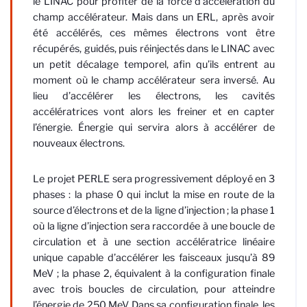
le LINAC pour profiter de la force d’accélération du
champ accélérateur. Mais dans un ERL, après avoir
été accélérés, ces mêmes électrons vont être
récupérés, guidés, puis réinjectés dans le LINAC avec
un petit décalage temporel, afin qu’ils entrent au
moment où le champ accélérateur sera inversé. Au
lieu d’accélérer les électrons, les cavités
accélératrices vont alors les freiner et en capter
l’énergie. Énergie qui servira alors à accélérer de
nouveaux électrons.
Le projet PERLE sera progressivement déployé en 3
phases : la phase 0 qui inclut la mise en route de la
source d’électrons et de la ligne d’injection ; la phase 1
où la ligne d’injection sera raccordée à une boucle de
circulation et à une section accélératrice linéaire
unique capable d’accélérer les faisceaux jusqu’à 89
MeV ; la phase 2, équivalent à la configuration finale
avec trois boucles de circulation, pour atteindre
l’énergie de 250 MeV. Dans sa configuration finale, les