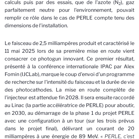
calculs puis par des essais, que de l'azote (N
), gaz
2
parfaitement neutre pour l'environnement, pouvait
remplir ce rôle dans le cas de PERLE compte tenu des
dimensions de l’installation.
Le faisceau de 2,5 milliampères produit et caractérisé le
11 mai 2025 lors de sa première mise en route vient
consacrer ce photogun innovant. Ce premier résultat,
présenté à la conférence internationale IPAC par Alex
Fomin (IJCLab), marque le coup d'envoi d'un programme
de recherche sur l'intensité du faisceau et la durée de vie
des photocathodes. La mise en route complète de
l'injecteur est attendue fin 2028. Il sera ensuite raccordé
au Linac (la partie accélératrice de PERLE) pour aboutir,
en 2030, au démarrage de la phase 1 du projet PERLE
avec une configuration à un tour (sur les trois prévus
dans le projet final), délivrant un courant de 20
milliampères à une énergie de 89 MeV. «
PERLE, c'est