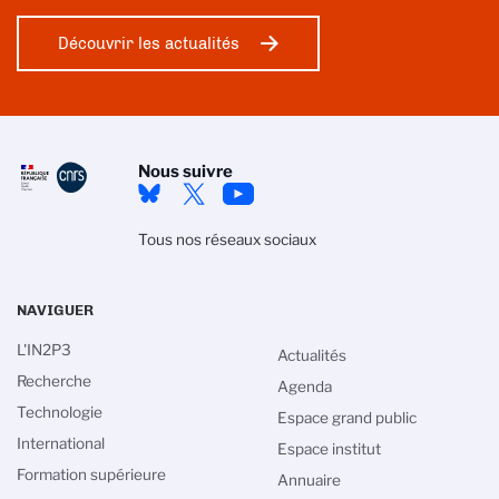
Découvrir les actualités
Nous suivre
Tous nos réseaux sociaux
NAVIGUER
L'IN2P3
Actualités
Recherche
Agenda
Technologie
Espace grand public
International
Espace institut
Gestion des cookies
Formation supérieure
Annuaire