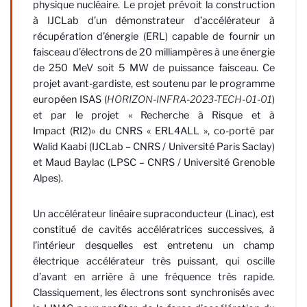
physique nucléaire. Le projet prévoit la construction
à IJCLab d’un démonstrateur d’accélérateur à
récupération d’énergie (ERL) capable de fournir un
faisceau d’électrons de 20 milliampères à une énergie
de 250 MeV soit 5 MW de puissance faisceau. Ce
projet avant-gardiste, est soutenu par le programme
européen ISAS (
HORIZON-INFRA-2023-TECH-01-01
)
et par le projet « Recherche à Risque et à
Impact (RI2)» du CNRS « ERL4ALL », co-porté par
Walid Kaabi (IJCLab – CNRS / Université Paris Saclay)
et Maud Baylac (LPSC – CNRS / Université Grenoble
Alpes).
Un accélérateur linéaire supraconducteur (Linac), est
constitué de cavités accélératrices successives, à
l’intérieur desquelles est entretenu un champ
électrique accélérateur très puissant, qui oscille
d’avant en arrière à une fréquence très rapide.
Classiquement, les électrons sont synchronisés avec