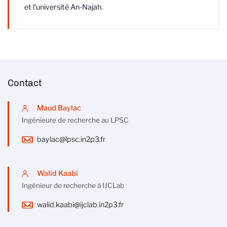
et l'université An-Najah.
Contact
Maud Baylac
Ingénieure de recherche au LPSC
baylac@lpsc.in2p3.fr
Walid Kaabi
Ingénieur de recherche à IJCLab
walid.kaabi@ijclab.in2p3.fr