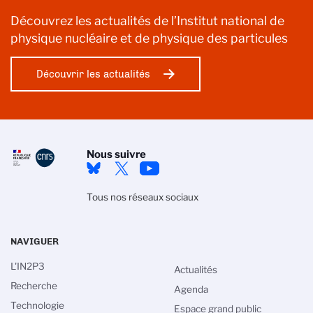
Découvrez les actualités de l’Institut national de
physique nucléaire et de physique des particules
Découvrir les actualités
Nous suivre
Tous nos réseaux sociaux
NAVIGUER
L'IN2P3
Actualités
Recherche
Agenda
Technologie
Espace grand public