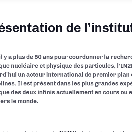
ésentation de l’institu
il y a plus de 50 ans pour coordonner la recher
que nucléaire et physique des particules, l’IN2
rd’hui un acteur international de premier plan
plines. Il est présent dans les plus grandes ex
que des deux infinis actuellement en cours ou
vers le monde.