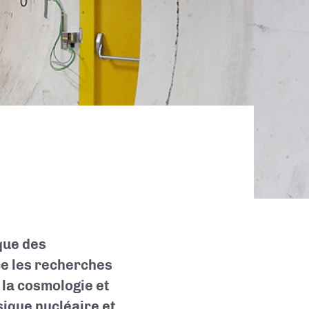
ique des
ce les recherches
 la cosmologie et
ysique nucléaire et