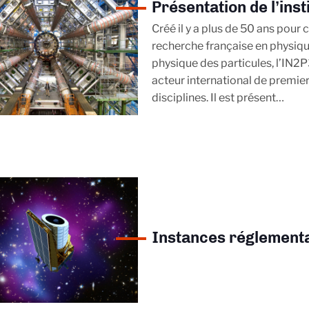
Présentation de l’inst
Créé il y a plus de 50 ans pour
recherche française en physiqu
physique des particules, l’IN2P
acteur international de premie
disciplines. Il est présent…
Instances réglement