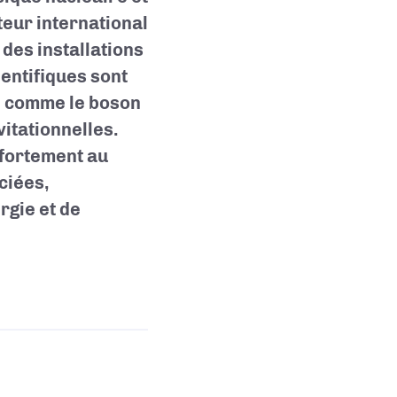
teur international
 des installations
entifiques sont
, comme le boson
vitationnelles.
 fortement au
ciées,
rgie et de