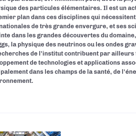
ysique des particules élémentaires. Il est un ac
emier plan dans ces disciplines qui nécessitent
nationales de très grande envergure, et ses sci
inte dans les grandes découvertes du domaine
ggs, la physique des neutrinos ou les ondes gra
echerches de l’institut contribuent par ailleurs
oppement de technologies et applications asso
ipalement dans les champs de la santé, de l’éne
ironnement.