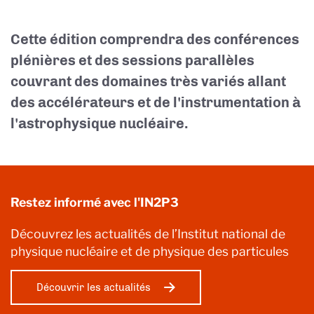
Cette édition comprendra des conférences
plénières et des sessions parallèles
couvrant des domaines très variés allant
des accélérateurs et de l'instrumentation à
l'astrophysique nucléaire.
Restez informé avec l'IN2P3
Découvrez les actualités de l’Institut national de
physique nucléaire et de physique des particules
Découvrir les actualités