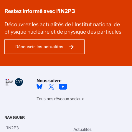
Restez informé avec l'IN2P3
Découvrez les actualités de l’Institut national de
physique nucléaire et de physique des particules
Découvrir les actualités
Nous suivre
Tous nos réseaux sociaux
NAVIGUER
L'IN2P3
Actualités