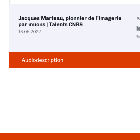
Jacques Marteau, pionnier de l’imagerie
P
par muons | Talents CNRS
16.06.2022
Audiodescription