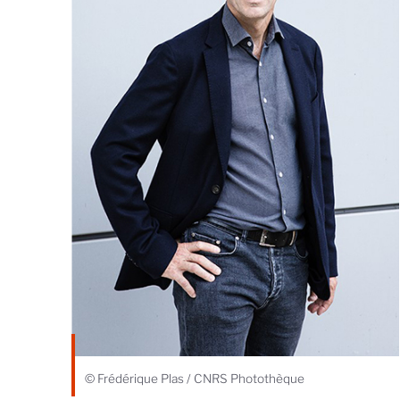
© Frédérique Plas / CNRS Photothèque