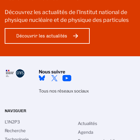
Découvrez les actualités de l’Institut national de
physique nucléaire et de physique des particules
Découvrir les actualités
Nous suivre
Tous nos réseaux sociaux
NAVIGUER
L'IN2P3
Actualités
Recherche
Agenda
Technologie