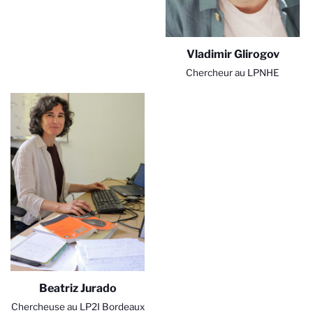
Vladimir Glirogov
Chercheur au LPNHE
Beatriz Jurado
Chercheuse au LP2I Bordeaux