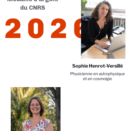
du CNRS
2026
Sophie Henrot-Versillé
Physicienne en astrophysique
et en cosmolgie