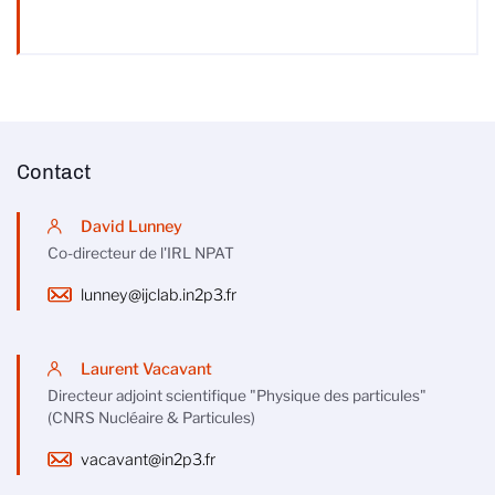
Contact
David Lunney
Co-directeur de l'IRL NPAT
lunney@ijclab.in2p3.fr
Laurent Vacavant
Directeur adjoint scientifique "Physique des particules"
(CNRS Nucléaire & Particules)
vacavant@in2p3.fr