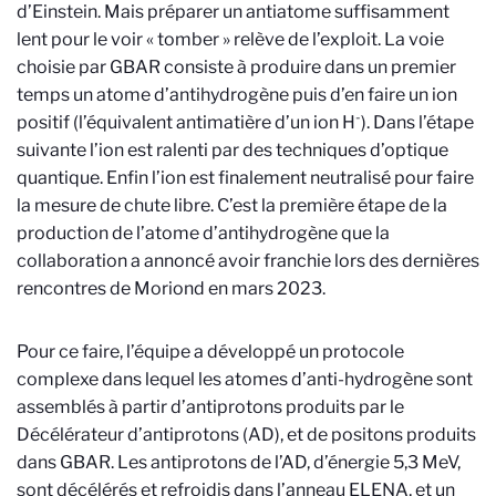
d’Einstein. Mais préparer un antiatome suffisamment
lent pour le voir « tomber » relève de l’exploit. La voie
choisie par GBAR consiste à produire dans un premier
temps un atome d’antihydrogène puis d’en faire un ion
-
positif
(l’équivalent antimatière d’un ion H
). Dans l’étape
suivante l’ion est ralenti par des techniques d’optique
quantique. Enfin l’ion est finalement neutralisé pour faire
la mesure de chute libre. C’est la première étape de la
production de l’atome d’antihydrogène que la
collaboration a annoncé avoir franchie lors des dernières
rencontres de Moriond en mars 2023.
Pour ce faire, l’équipe a développé un protocole
complexe dans lequel les atomes d’anti-hydrogène sont
assemblés à partir d’antiprotons produits par le
Décélérateur d’antiprotons (AD), et de positons produits
dans GBAR. Les antiprotons de l’AD, d’énergie 5,3 MeV,
sont décélérés et refroidis dans l’anneau ELENA, et un