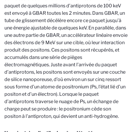
paquet de quelques millions d’antiprotons de 100 keV
est envoyé à GBAR toutes les 2 minutes. Dans GBAR, un
tube de glissement décélère encore ce paquet jusqu’à
une énergie ajustable de quelques keV. En parallèle, dans
une autre partie de GBAR, un accélérateur linéaire envoie
des électrons de 9 MeV sur une cible, où leur interaction
produit des positons. Ces positons sont récupérés, et
accumulés dans une série de pièges
électromagnétiques. Juste avant l’arrivée du paquet
d’antiprotons, les positons sont envoyés sur une couche
de silice nanoporeuse, d’où environ un sur cinq ressort
sous forme d’un atome de positronium (Ps, l’état lié d’un
positon et d’un électron). Lorsque le paquet
d’antiprotons traverse le nuage de Ps,
un échange de
charge peut se produire : le positronium cède son
positon à l'antiproton, qui devient un anti-hydrogène.