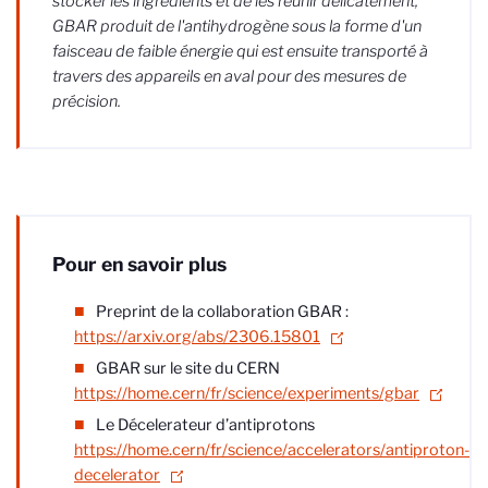
stocker les ingrédients et de les réunir délicatement,
GBAR produit de l'antihydrogène sous la forme d'un
faisceau de faible énergie qui est ensuite transporté à
travers des appareils en aval pour des mesures de
précision.
Pour en savoir plus
Preprint de la collaboration GBAR :
https://arxiv.org/abs/2306.15801
GBAR sur le site du CERN
https://home.cern/fr/science/experiments/gbar
Le Décelerateur d’antiprotons
https://home.cern/fr/science/accelerators/antiproton-
decelerator