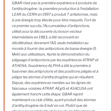
GBAR n'est pas la première expérience à produire de
l'antihydrogène : la première production à l'installation
LEAR du CERN en 1997 a produit 7 antiatomes, mais
à une énergie trop élevée pour être mesurés. Fort de
ce premier succès, l’Accumulateur d’antiprotons,
utilisé pour la découverte du boson vecteur
intermédiaire en 1983, a été reconverti en
décélérateur, devenant l'AD, seule installation au
monde à fournir des antiprotons de basse énergie (5
MeV) aux utilisateurs. Après la démonstration du
piégeage d'antiprotons par les expériences ATRAP et
ATHENA, l'expérience ALPHA a été la première à
fusionner des antiprotons et des positrons piégés et à
piéger les atomes d'antihydrogène qui en résultent.
Depuis, des expériences menées sur les lignes de
faisceaux voisines ATRAP, AEgIS et ASACUSA ont
également franchi cette étape. GBAR rejoint
maintenant ce club d'élite, ayant produit des atomes
d'antihydrogène de 6 keV en vol. Plutôt que de