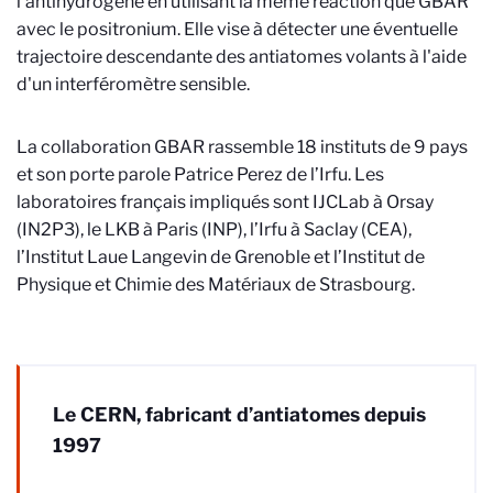
l'antihydrogène en utilisant la même réaction que GBAR
avec le positronium. Elle vise à détecter une éventuelle
trajectoire descendante des antiatomes volants à l'aide
d'un interféromètre sensible.
La collaboration GBAR rassemble 18 instituts de 9 pays
et son porte parole Patrice Perez de l’Irfu. Les
laboratoires français impliqués sont IJCLab à Orsay
(IN2P3), le LKB à Paris (INP), l’Irfu à Saclay (CEA),
l’Institut Laue Langevin de Grenoble et l’Institut de
Physique et Chimie des Matériaux de Strasbourg.
Le CERN, fabricant d’antiatomes depuis
1997