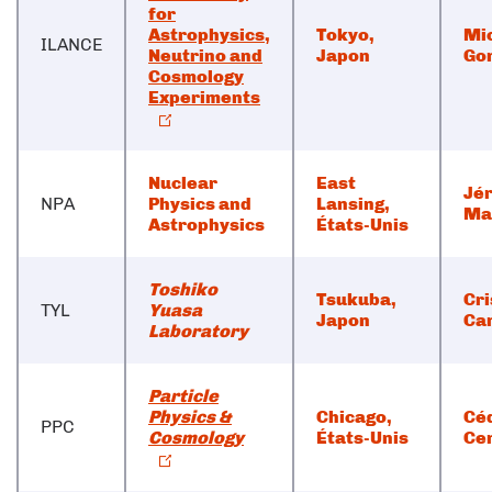
for
Astrophysics,
Tokyo,
Mi
ILANCE
Neutrino and
Japon
Go
Cosmology
Experiments
Nuclear
East
Jé
NPA
Physics and
Lansing,
Ma
Astrophysics
É
tats-Unis
Toshiko
Tsukuba,
Cri
TYL
Yuasa
Japon
Ca
Laboratory
Particle
Physics &
Chicago,
Cé
PPC
Cosmology
États-Unis
Ce