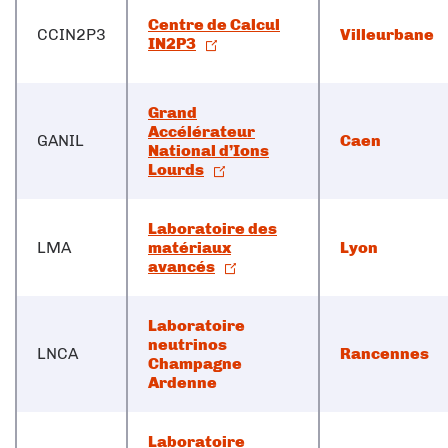
Centre de Calcul
CCIN2P3
Villeurbane
IN2P3
Grand
Accélérateur
GANIL
Caen
National d’Ions
Lourds
Laboratoire des
LMA
matériaux
Lyon
avancés
Laboratoire
neutrinos
LNCA
Rancennes
Champagne
Ardenne
Laboratoire