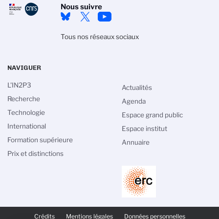
Nous suivre
Tous nos réseaux sociaux
NAVIGUER
L'IN2P3
Actualités
Recherche
Agenda
Technologie
Espace grand public
International
Espace institut
Formation supérieure
Annuaire
Prix et distinctions
PIED
DE
Crédits
Mentions légales
Données personnelles