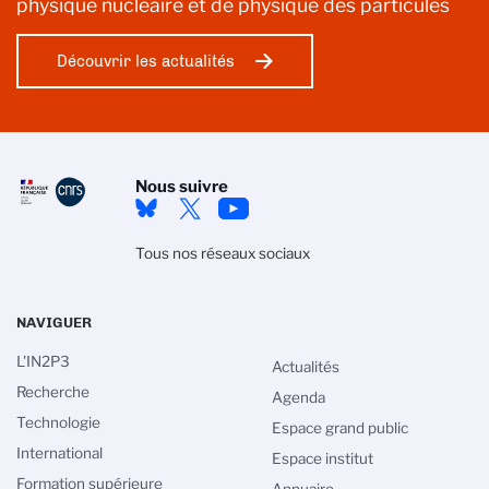
physique nucléaire et de physique des particules
Découvrir les actualités
Nous suivre
Tous nos réseaux sociaux
NAVIGUER
L'IN2P3
Actualités
Recherche
Agenda
Technologie
Espace grand public
International
Espace institut
Formation supérieure