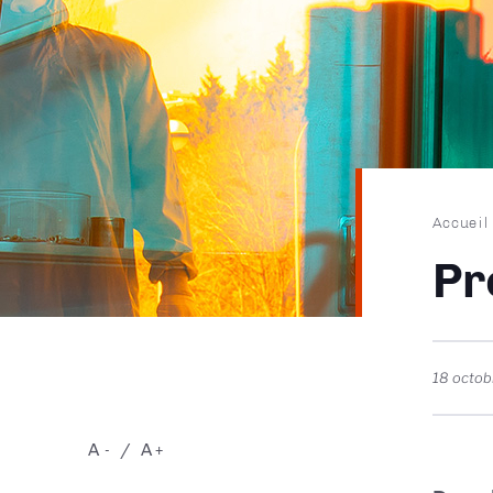
Fil
Accueil
d'Ari
Pr
18 octob
A
A
-
+