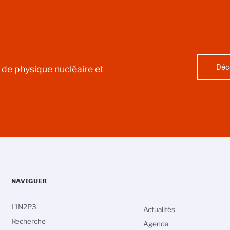
Déc
l de physique nucléaire et
NAVIGUER
L'IN2P3
Actualités
Recherche
Agenda