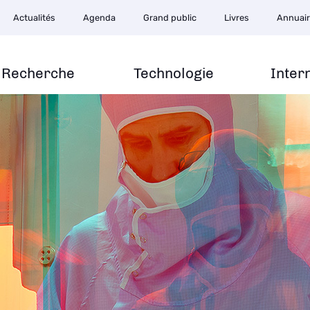
Actualités
Agenda
Grand public
Livres
Annuai
Recherche
Technologie
Inter