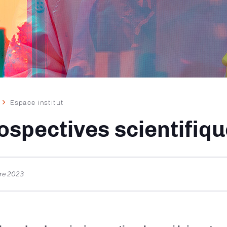
Espace institut
ane
ospectives scientifiq
re 2023