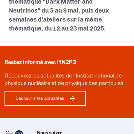
thématique "Dark Matter and
Neutrinos" du 5 au 9 mai, puis deux
semaines d'ateliers sur la même
thématique,
du 12 au 23 mai 2025.
Restez informé avec l'IN2P3
Découvrez les actualités de l’Institut national de
physique nucléaire et de physique des particules
Découvrir les actualités
Nous suivre