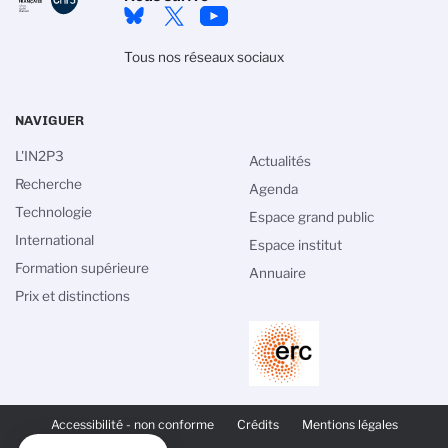
Tous nos réseaux sociaux
NAVIGUER
L'IN2P3
Actualités
Recherche
Agenda
Technologie
Espace grand public
International
Espace institut
Formation supérieure
Annuaire
Prix et distinctions
PIED
DE
Accessibilité - non conforme
Crédits
Mentions légales
PAGE
SECONDAIRE