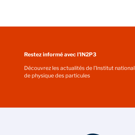
Restez informé avec l'IN2P3
Découvrez les actualités de l’Institut nationa
de physique des particules