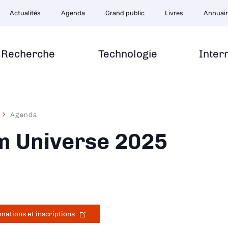
Actualités
Agenda
Grand public
Livres
Annuai
Recherche
Technologie
Inter
Agenda
ane
 Universe 2025
mations et inscriptions