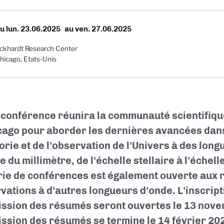
Du
lun. 23.06.2025
au
ven. 27.06.2025
ckhardt Research Center
hicago, Etats-Unis
 conférence réunira la communauté scientifiqu
cago pour aborder les dernières avancées dan
éorie et de l'observation de l'Univers à des lon
e du millimètre, de l'échelle stellaire à l'éche
rie de conférences est également ouverte aux r
vations à d'autres longueurs d'onde. L'inscripti
ssion des résumés seront ouvertes le 13 nov
ssion des résumés se termine le 14 février 20