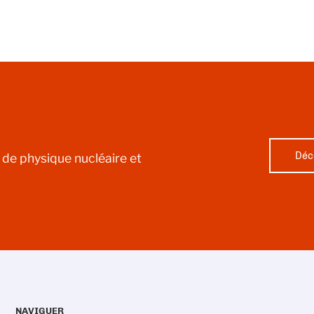
Déc
l de physique nucléaire et
NAVIGUER