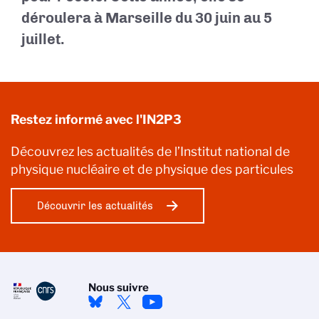
déroulera à Marseille du 30 juin au 5
juillet.
Restez informé avec l'IN2P3
Découvrez les actualités de l’Institut national de
physique nucléaire et de physique des particules
Découvrir les actualités
Nous suivre