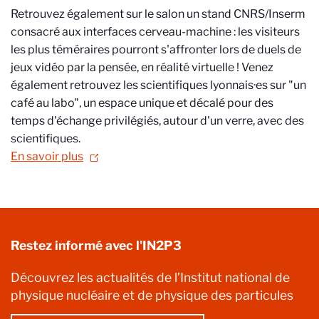
Retrouvez également sur le salon un stand CNRS/Inserm
consacré aux interfaces cerveau-machine : les visiteurs
les plus téméraires pourront s'affronter lors de duels de
jeux vidéo par la pensée, en réalité virtuelle ! Venez
également retrouvez les scientifiques lyonnais·es sur "un
café au labo", un espace unique et décalé pour des
temps d'échange privilégiés, autour d'un verre, avec des
scientifiques.
En savoir plus
Restez informé avec l'IN2P3
Découvrez les actualités de l’Institut national de
physique nucléaire et de physique des particules