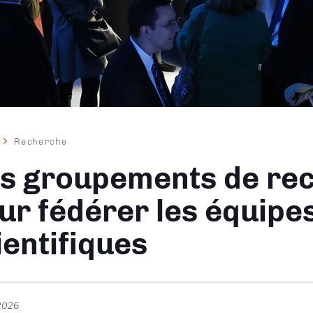
Recherche
ane
s groupements de re
ur fédérer les équipe
ientifiques
 2026