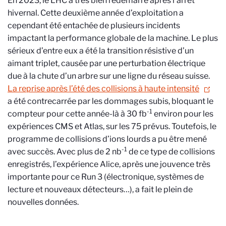
En 2023, le LHC a très bien redémarré après l’arrêt
hivernal. Cette deuxième année d’exploitation a
cependant été entachée de plusieurs incidents
impactant la performance globale de la machine. Le plus
sérieux d’entre eux a été la transition résistive d’un
aimant triplet, causée par une perturbation électrique
due à la chute d’un arbre sur une ligne du réseau suisse.
La reprise après l’été des collisions à haute intensité
a été contrecarrée par les dommages subis, bloquant le
-1
compteur pour cette année-là à 30 fb
environ pour les
expériences CMS et Atlas, sur les 75 prévus. Toutefois, le
programme de collisions d’ions lourds a pu être mené
-1
avec succès. Avec plus de 2 nb
de ce type de collisions
enregistrés, l’expérience Alice, après une jouvence très
importante pour ce Run 3 (électronique, systèmes de
lecture et nouveaux détecteurs…), a fait le plein de
nouvelles données.