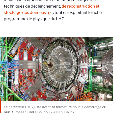
techniques de déclenchement,
de reconstruction et
stockage des données
, tout en exploitant le riche
programme de physique du LHC.
Le détecteur CMS juste avant sa fermeture pour le démarrage du
Run 3. Image : Gaëlle Boudoul / AICP / CNRS