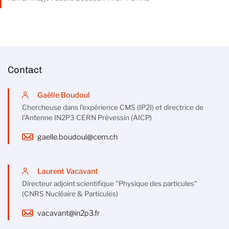
Contact
Gaëlle Boudoul
Chercheuse dans l'expérience CMS (IP2I) et directrice de
l'Antenne IN2P3 CERN Prévessin (AICP)
gaelle.boudoul@cern.ch
Laurent Vacavant
Directeur adjoint scientifique "Physique des particules"
(CNRS Nucléaire & Particules)
vacavant@in2p3.fr