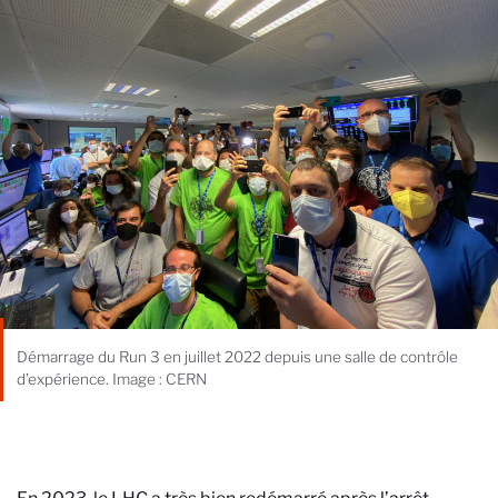
Démarrage du Run 3 en juillet 2022 depuis une salle de contrôle
d’expérience. Image : CERN