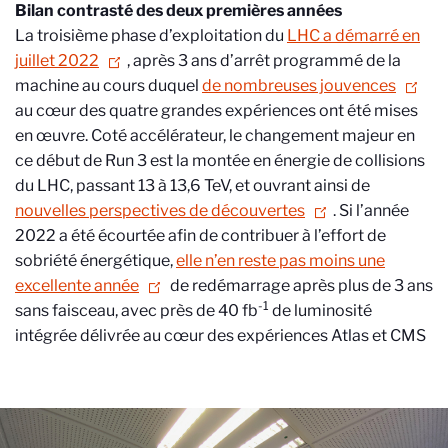
Bilan contrasté des deux premières années
La troisième phase d’exploitation du
LHC a démarré en
juillet 2022
, après 3 ans d’arrêt programmé de la
machine au cours duquel
de nombreuses jouvences
au cœur des quatre grandes expériences ont été mises
en œuvre. Coté accélérateur, le changement majeur en
ce début de Run 3 est la montée en énergie de collisions
du LHC, passant 13 à 13,6 TeV, et ouvrant ainsi de
nouvelles perspectives de découvertes
. Si l’année
2022 a été écourtée afin de contribuer à l’effort de
sobriété énergétique,
elle n’en reste pas moins une
excellente année
de redémarrage après plus de 3 ans
-1
sans faisceau, avec près de 40 fb
de luminosité
intégrée délivrée au cœur des expériences Atlas et CMS