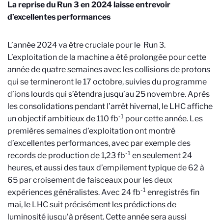
La reprise du Run 3 en 2024 laisse entrevoir
d’excellentes performances
L’année 2024 va être cruciale pour le Run 3.
L’exploitation de la machine a été prolongée pour cette
année de quatre semaines avec les collisions de protons
qui se termineront le 17 octobre, suivies du programme
d’ions lourds qui s’étendra jusqu’au 25 novembre. Après
les consolidations pendant l’arrêt hivernal, le LHC affiche
-1
un objectif ambitieux de 110 fb
pour cette année. Les
premières semaines d’exploitation ont montré
d’excellentes performances, avec par exemple des
-1
records de production de 1,23 fb
en seulement 24
heures, et aussi des taux d’empilement typique de 62 à
65 par croisement de faisceaux pour les deux
-1
expériences généralistes. Avec 24 fb
enregistrés fin
mai, le LHC suit précisément les prédictions de
luminosité jusqu’à présent. Cette année sera aussi