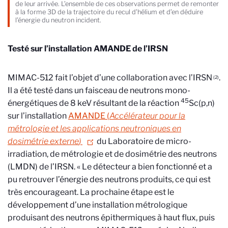
de leur arrivée. L’ensemble de ces observations permet de remonter
à la forme 3D de la trajectoire du recul d’hélium et d’en déduire
l’énergie du neutron incident.
Testé sur l’installation AMANDE de l’IRSN
MIMAC-512 fait l’objet d’une collaboration avec l’IRSN
.
(2)
Il a été testé dans un faisceau de neutrons mono-
45
énergétiques de 8 keV résultant de la réaction
Sc(p,n)
sur l’installation
AMANDE (
Accélérateur pour la
métrologie et les applications neutroniques en
dosimétrie externe
)
du Laboratoire de micro-
irradiation, de métrologie et de dosimétrie des neutrons
(LMDN) de l’IRSN.
« Le détecteur a bien fonctionné et a
pu retrouver l’énergie des neutrons produits, ce qui est
très encourageant. La prochaine étape est le
développement d’une installation métrologique
produisant des neutrons épithermiques à haut flux, puis