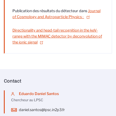
Publication des résultats du détecteur dans
Journal
of Cosmology and Astroparticle Physics :
Directionality and head-tail recognition in the keV-
range with the MIMAC detector by deconvolution of
the ionic signal
Contact
Eduardo Daniel Santos
Chercheur au LPSC
daniel.santos@lpsc.in2p3.fr