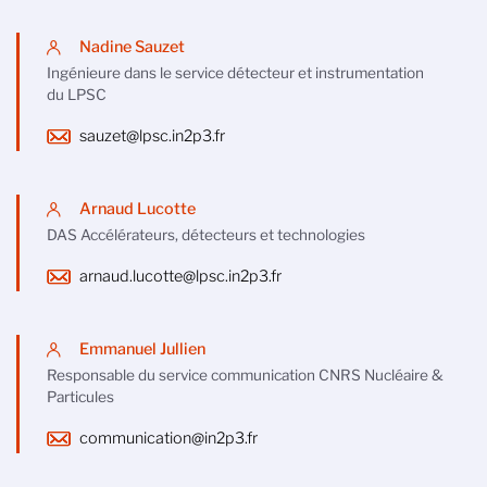
Nadine Sauzet
Ingénieure dans le service détecteur et instrumentation
du LPSC
sauzet@lpsc.in2p3.fr
Arnaud Lucotte
DAS Accélérateurs, détecteurs et technologies
arnaud.lucotte@lpsc.in2p3.fr
Emmanuel Jullien
Responsable du service communication CNRS Nucléaire &
Particules
communication@in2p3.fr