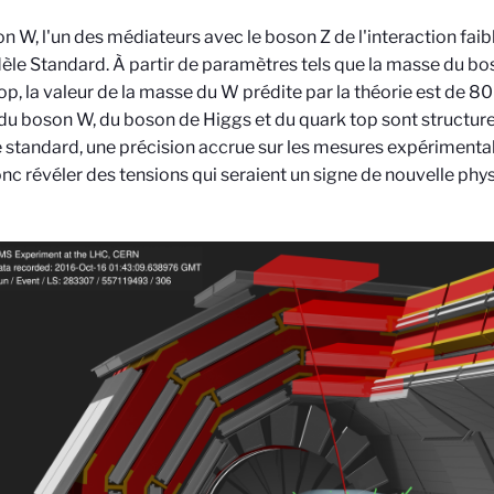
n W, l'un des médiateurs avec le boson Z de l'interaction faibl
le Standard. À partir de paramètres tels que la masse du bo
op, la valeur de la masse du W prédite par la théorie est de 8
u boson W, du boson de Higgs et du quark top sont structurel
standard, une précision accrue sur les mesures expérimenta
nc révéler des tensions qui seraient un signe de nouvelle phy