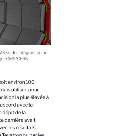
MS se désintégrant en un
mage : CMS/CERN
soit environ 100
mais utilisée pour
ision la plus élevée à
t accord avec la
 dépit de la
e dernière avait
ec les résultats
 Tevatron ou par les