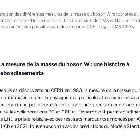
aison des différentes mesures de la masse du boson W rapportées au fi
ences menées dans le monde entier. La mesure de CMS est la plus préci
précision est comparable à celle de la mesure CDF. Image : CMS/CERN
La mesure de la masse du boson W : une histoire à
rebondissements
epuis sa découverte au CERN en 1983, la mesure de la masse du
riorité majeure pour la physique des particules. Les expérience
nt établi une première référence avec une précision combinée d
uite, les collaborations D0 et CDF au Tevatron ont permis d'affiner
e LHC a pris le relais, avec des résultats marquants annoncés par
HCb en 2021, tous en accord avec les prédictions du Modèle Stand