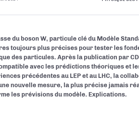
sse du boson W, particule clé du Modèle Standar
es toujours plus précises pour tester les fond
que des particules. Après la publication par C
ompatible avec les prédictions théoriques et le
iences précédentes au LEP et au LHC, la colla
 une nouvelle mesure, la plus précise jamais ré
rme les prévisions du modèle. Explications.