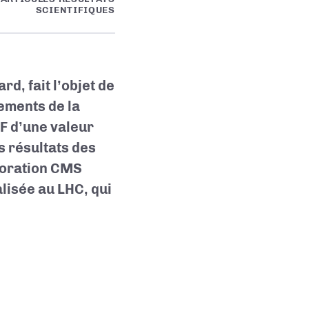
SCIENTIFIQUES
d, fait l’objet de
ements de la
DF d’une valeur
s résultats des
boration CMS
alisée au LHC, qui