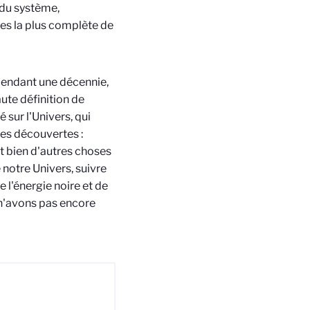
e du système,
ées la plus complète de
pendant une décennie,
ute définition de
 sur l'Univers, qui
es découvertes :
t bien d'autres choses
otre Univers, suivre
 l'énergie noire et de
 n'avons pas encore