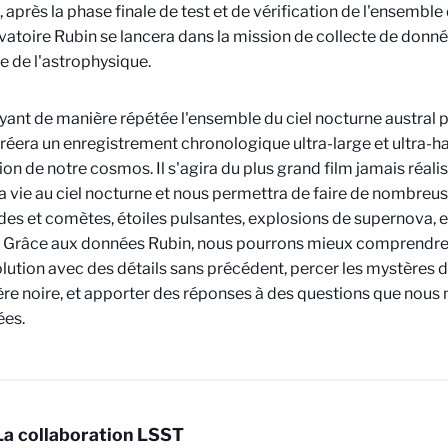
, après la phase finale de test et de vérification de l'ensembl
vatoire Rubin se lancera dans la mission de collecte de donn
re de l'astrophysique.
yant de manière répétée l'ensemble du ciel nocturne austral 
réera un enregistrement chronologique ultra-large et ultra-ha
ion de notre cosmos. Il s'agira du plus grand film jamais réalisé
 vie au ciel nocturne et nous permettra de faire de nombreus
des et comètes, étoiles pulsantes, explosions de supernova, e
 Grâce aux données Rubin, nous pourrons mieux comprendre n
lution avec des détails sans précédent, percer les mystères de
ère noire, et apporter des réponses à des questions que nous
ées.
La collaboration LSST