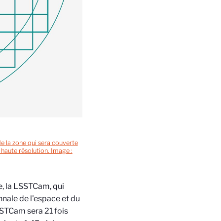
e la zone qui sera couverte
 haute résolution. Image :
e, la LSSTCam, qui
nnale de l'espace et du
SSTCam sera 21 fois