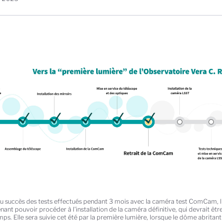
au succès des tests effectués pendant 3 mois avec la caméra test ComCam, l
ant pouvoir procéder à l'installation de la caméra définitive, qui devrait êtr
ps. Elle sera suivie cet été par la première lumière, lorsque le dôme abritant 