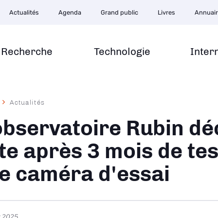
Actualités
Agenda
Grand public
Livres
Annuai
Recherche
Technologie
Inter
Actualités
ane
observatoire Rubin dé
te après 3 mois de te
e caméra d'essai
r 2025