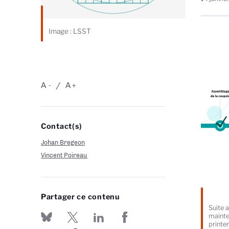
Image : LSST
A
A
-
+
Contact(s)
Johan Bregeon
Vincent Poireau
Partager ce contenu
Suite 
mainten
printem