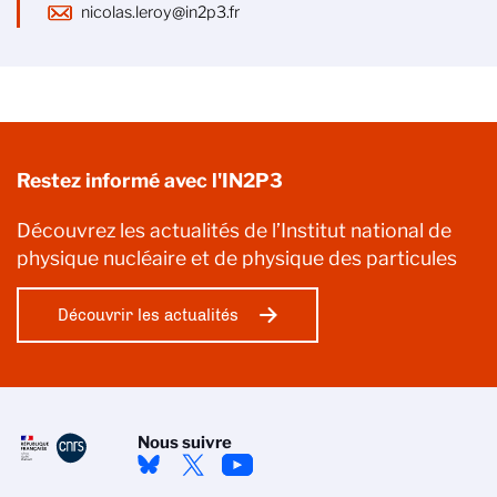
nicolas.leroy@in2p3.fr
Restez informé avec l'IN2P3
Découvrez les actualités de l’Institut national de
physique nucléaire et de physique des particules
Découvrir les actualités
Nous suivre