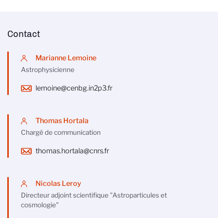
Contact
Marianne Lemoine
Astrophysicienne
lemoine@cenbg.in2p3.fr
Thomas Hortala
Chargé de communication
thomas.hortala@cnrs.fr
Nicolas Leroy
Directeur adjoint scientifique "Astroparticules et
cosmologie"