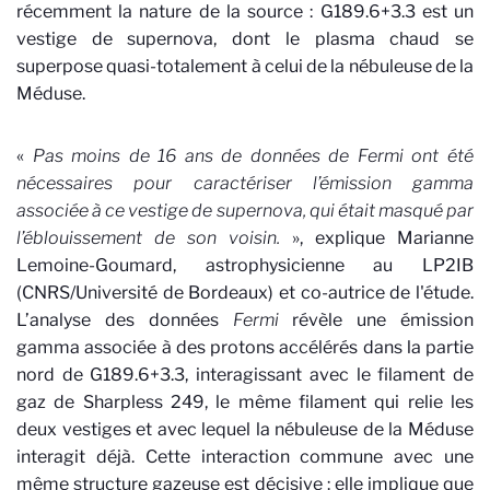
récemment la nature de la source : G189.6+3.3 est un
vestige de supernova, dont le plasma chaud se
superpose quasi-totalement à celui de la nébuleuse de la
Méduse.
«
Pas moins de 16 ans de données de Fermi ont été
nécessaires pour caractériser l’émission gamma
associée à ce vestige de supernova, qui était masqué par
l’éblouissement de son voisin.
», explique Marianne
Lemoine-Goumard, astrophysicienne au LP2IB
(CNRS/Université de Bordeaux) et co-autrice de l'étude.
L’analyse des données
Fermi
révèle une émission
gamma associée à des protons accélérés dans la partie
nord de G189.6+3.3, interagissant avec le filament de
gaz de Sharpless 249, le même filament qui relie les
deux vestiges et avec lequel la nébuleuse de la Méduse
interagit déjà. Cette interaction commune avec une
même structure gazeuse est décisive : elle implique que