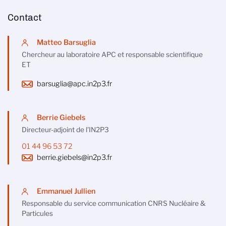
Contact
Matteo Barsuglia
Chercheur au laboratoire APC et responsable scientifique
ET
barsuglia@apc.in2p3.fr
Berrie Giebels
Directeur-adjoint de l'IN2P3
01 44 96 53 72
berrie.giebels@in2p3.fr
Emmanuel Jullien
Responsable du service communication CNRS Nucléaire &
Particules