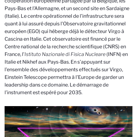
coopération européenne partagée par la Belgique, les
Pays-Bas et l’Allemagne, et un second site en Sardaigne
(Italie). Le centre opérationnel de l'infrastructure sera
quant à lui assuré depuis l'Observatoire gravitationnel
européen (EGO) qui héberge déjà le détecteur Virgo à
Cascina en Italie. Cet observatoire est financé par le
Centre national de la recherche scientifique (CNRS) en
France, l'
Istituto Nazionale di Fisica Nucleare
(INFN) en
Italie et Nikhef aux Pays-Bas. En s'appuyant sur
l'ensemble des développements effectués sur Virgo,
Einstein Telescope permettra à l'Europe de garder un
leadership dans ce domaine. Le démarrage de
l’instrument est espéré pour 2035.