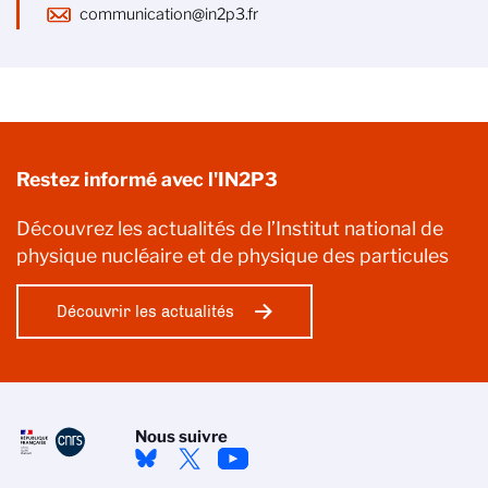
communication@in2p3.fr
Restez informé avec l'IN2P3
Découvrez les actualités de l’Institut national de
physique nucléaire et de physique des particules
Découvrir les actualités
Nous suivre