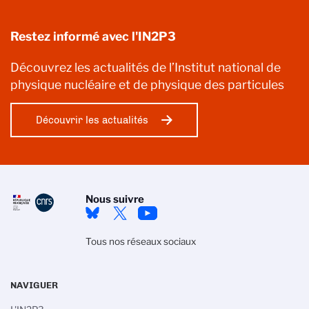
Restez informé avec l'IN2P3
Découvrez les actualités de l’Institut national de
physique nucléaire et de physique des particules
Découvrir les actualités
Nous suivre
Tous nos réseaux sociaux
NAVIGUER