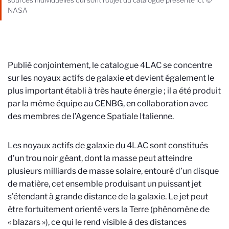
sources individuelles qui sont l'objet du catalogue présenté ici. ©
NASA
Publié conjointement, le catalogue 4LAC se concentre
sur les noyaux actifs de galaxie et devient également le
plus important établi à très haute énergie ; il a été produit
par la même équipe au CENBG, en collaboration avec
des membres de l’Agence Spatiale Italienne.
Les noyaux actifs de galaxie du 4LAC sont constitués
d’un trou noir géant, dont la masse peut atteindre
plusieurs milliards de masse solaire, entouré d’un disque
de matière, cet ensemble produisant un puissant jet
s’étendant à grande distance de la galaxie. Le jet peut
être fortuitement orienté vers la Terre (phénomène de
« blazars »), ce qui le rend visible à des distances