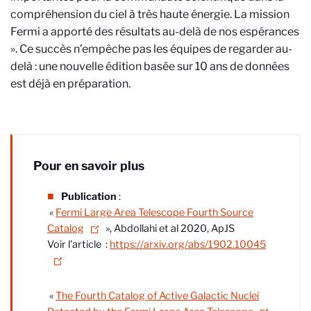
compréhension du ciel à très haute énergie. La mission
Fermi a apporté des résultats au-delà de nos espérances
». Ce succès n’empêche pas les équipes de regarder au-
delà : une nouvelle édition basée sur 10 ans de données
est déjà en préparation.
Pour en savoir plus
Publication
:
«
Fermi Large Area Telescope Fourth Source
Catalog
», Abdollahi et al 2020, ApJS
Voir l'article :
https://arxiv.org/abs/1902.10045
«
The Fourth Catalog of Active Galactic Nuclei