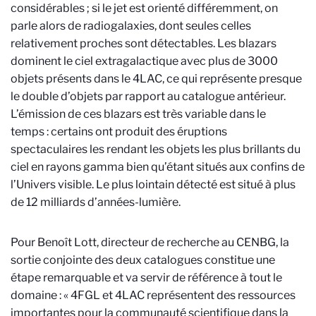
considérables ; si le jet est orienté différemment, on
parle alors de radiogalaxies, dont seules celles
relativement proches sont détectables. Les blazars
dominent le ciel extragalactique avec plus de 3000
objets présents dans le 4LAC, ce qui représente presque
le double d’objets par rapport au catalogue antérieur.
L’émission de ces blazars est très variable dans le
temps : certains ont produit des éruptions
spectaculaires les rendant les objets les plus brillants du
ciel en rayons gamma bien qu’étant situés aux confins de
l’Univers visible. Le plus lointain détecté est situé à plus
de 12 milliards d’années-lumière.
Pour Benoît Lott, directeur de recherche au CENBG, la
sortie conjointe des deux catalogues constitue une
étape remarquable et va servir de référence à tout le
domaine : « 4FGL et 4LAC représentent des ressources
importantes pour la communauté scientifique dans la