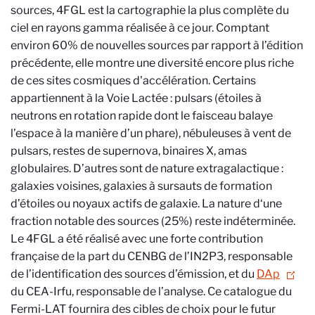
sources, 4FGL est la cartographie la plus complète du
ciel en rayons gamma réalisée à ce jour. Comptant
environ 60% de nouvelles sources par rapport à l’édition
précédente, elle montre une diversité encore plus riche
de ces sites cosmiques d'accélération. Certains
appartiennent à la Voie Lactée : pulsars (étoiles à
neutrons en rotation rapide dont le faisceau balaye
l’espace à la manière d’un phare), nébuleuses à vent de
pulsars, restes de supernova, binaires X, amas
globulaires. D’autres sont de nature extragalactique :
galaxies voisines, galaxies à sursauts de formation
d’étoiles ou noyaux actifs de galaxie. La nature d‘une
fraction notable des sources (25%) reste indéterminée.
Le 4FGL a été réalisé avec une forte contribution
française de la part du CENBG de l’IN2P3, responsable
de l’identification des sources d’émission, et du
DAp
du CEA-Irfu, responsable de l’analyse.
Ce catalogue du
Fermi-LAT fournira des cibles de choix pour le futur