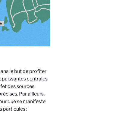
ans le but de profiter
x puissantes centrales
ffet des sources
récises. Par ailleurs,
our que se manifeste
 particules :