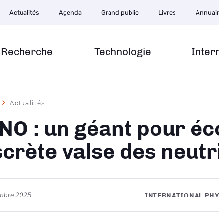
Actualités
Agenda
Grand public
Livres
Annuai
Recherche
Technologie
Inter
Actualités
ane
NO : un géant pour éc
scrète valse des neutr
embre 2025
INTERNATIONAL PHY