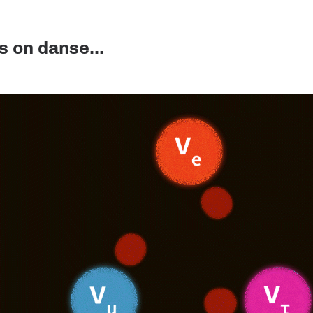
s on danse...