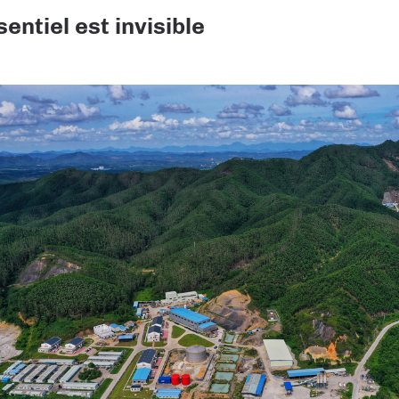
sentiel est invisible