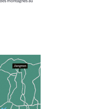
ux des montagnes au