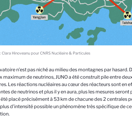
 : Clara Hinoveanu pour CNRS Nucléaire & Particules
vatoire n’est pas niché au milieu des montagnes par hasard. D
ux maximum de neutrinos, JUNO a été construit pile entre deu
res. Les réactions nucléaires au cœur des réacteurs sont en e
tes de neutrinos et plus il y en aura, plus les mesures seront p
été placé précisément à 53 km de chacune des 2 centrales p
 plus d’intensité possible un phénomène très spécifique de ces
ation.