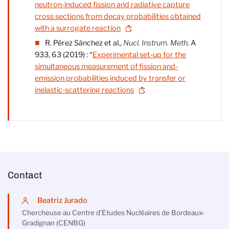
neutron-induced fission and radiative capture
cross sections from decay probabilities obtained
with a surrogate reaction
”.
R. Pérez Sánchez et al.,
Nucl.
Instrum. Meth
. A
933, 63 (2019) : “
Experimental set-up for the
simultaneous measurement of fission and-
emission probabilities induced by transfer or
inelastic-scattering reactions
”.
Contact
Beatriz Jurado
Chercheuse au Centre d'Etudes Nucléaires de Bordeaux-
Gradignan (CENBG)