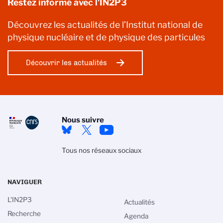
Restez informé avec l'IN2P3
Découvrez les actualités de l’Institut national de
physique nucléaire et de physique des particules
Découvrir les actualités
Nous suivre
Tous nos réseaux sociaux
NAVIGUER
L'IN2P3
Actualités
Recherche
Agenda