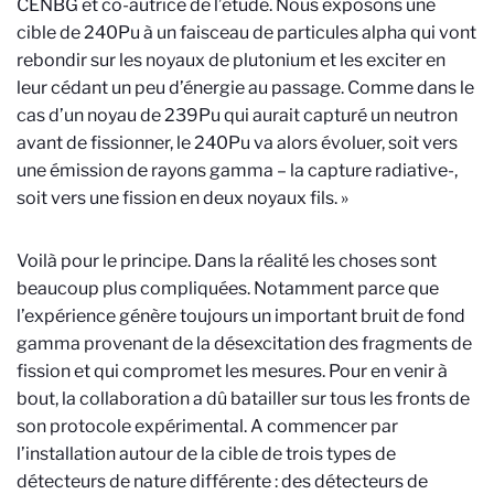
CENBG et co-autrice de l’étude. Nous exposons une
cible de 240Pu à un faisceau de particules alpha qui vont
rebondir sur les noyaux de plutonium et les exciter en
leur cédant un peu d’énergie au passage. Comme dans le
cas d’un noyau de 239Pu qui aurait capturé un neutron
avant de fissionner, le 240Pu va alors évoluer, soit vers
une émission de rayons gamma – la capture radiative-,
soit vers une fission en deux noyaux fils. »
Voilà pour le principe. Dans la réalité les choses sont
beaucoup plus compliquées. Notamment parce que
l’expérience génère toujours un important bruit de fond
gamma provenant de la désexcitation des fragments de
fission et qui compromet les mesures. Pour en venir à
bout, la collaboration a dû batailler sur tous les fronts de
son protocole expérimental. A commencer par
l’installation autour de la cible de trois types de
détecteurs de nature différente : des détecteurs de