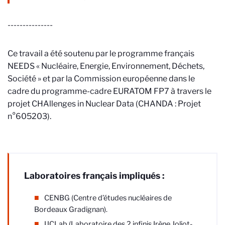
---------------
Ce travail a été soutenu par le programme français
NEEDS « Nucléaire, Energie, Environnement, Déchets,
Société »
et par la Commission européenne dans le
cadre du programme-cadre EURATOM FP7 à travers
le
projet
CHAllenges in Nuclear Data (
CHANDA : Projet
n°605203).
Laboratoires français impliqués :
CENBG (Centre d’études nucléaires de
Bordeaux Gradignan).
IJCLab (Laboratoire des 2 infinis Irène Joliot-