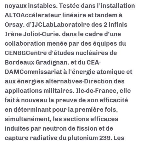
noyaux instables. Testée dans l’installation
ALTO
Accélerateur linéaire et tandem à
Orsay.
d’IJCLab
Laboratoire des 2 infinis
Irène Joliot-Curie.
dans le cadre d’une
collaboration menée par des équipes du
CENBG
Centre d'études nucléaires de
Bordeaux Gradignan.
et du CEA-
DAM
Commissariat à l'énergie atomique et
aux énergies alternatives-Direction des
applications militaires.
Ile-de-France, elle
fait à nouveau la preuve de son efficacité
en déterminant pour la première fois,
simultanément, les sections efficaces
induites par neutron de fission et de
capture radiative du plutonium 239. Les