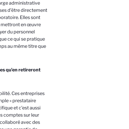
arge administrative
ises d’être directement
ratoire. Elles sont
s mettront en œuvre
oyer du personnel
que ce qui se pratique
emps au même titre que
es qu’en retireront
ilité. Ces entreprises
mple » prestataire
fique et c’est aussi
es comptes sur leur
 collaboré avec des