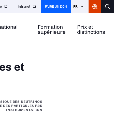
FAIRE UN DON
FR
re
Intranet
national
Formation
Prix et
supérieure
distinctions
es et
SIQUE DES NEUTRINOS
E DES PARTICULES R&D
INSTRUMENTATION