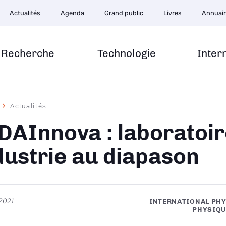
Actualités
Agenda
Grand public
Livres
Annuai
Recherche
Technologie
Inter
Actualités
ane
DAInnova : laboratoir
dustrie au diapason
 2021
INTERNATIONAL PHY
PHYSIQU