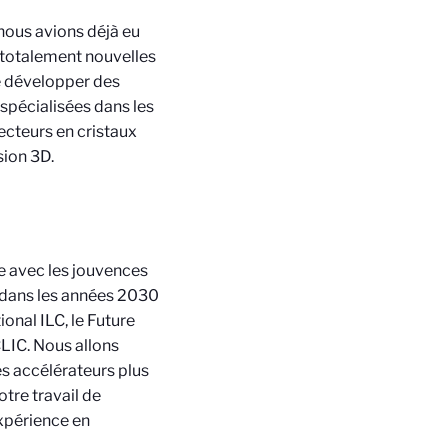
 nous avions déjà eu
t totalement nouvelles
e développer des
 spécialisées dans les
ecteurs en cristaux
sion 3D.
 avec les jouvences
s dans les années 2030
ional ILC, le Future
CLIC. Nous allons
es accélérateurs plus
otre travail de
expérience en