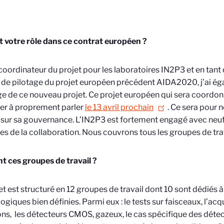
t votre rôle dans ce contrat européen ?
 coordinateur du projet pour les laboratoires IN2P3 et en tant
de pilotage du projet européen précédent AIDA2020, j’ai éga
 de ce nouveau projet. Ce projet européen qui sera coordon
er à proprement parler
le 13 avril prochain
. Ce sera pour 
 sur sa gouvernance. L’IN2P3 est fortement engagé avec neuf
 de la collaboration. Nous couvrons tous les groupes de trav
t ces groupes de travail ?
et est structuré en 12 groupes de travail dont 10 sont dédiés
ogiques bien définies. Parmi eux :
le tests sur faisceaux, l’acq
ons, les détecteurs CMOS, gazeux, le cas spécifique des déte