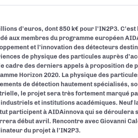
llions d’euros, dont 850 k€ pour l’IN2P3. C’est
dé aux membres du programme européen AIDA
oppement et l’innovation des détecteurs desti
iences de physique des particules auprès d’ac
le cadre des derniers appels à proposition de p
amme Horizon 2020. La physique des particule
ements de détection hautement spécialisés, sou
trielle, le projet sera très fortement marqué pa
 industriels et institutions académiques. Neuf 
titut participent à AIDAinnova qui se déroulera 
rera début avril. Rencontre avec Giovanni Cal
inateur du projet à l’IN2P3.